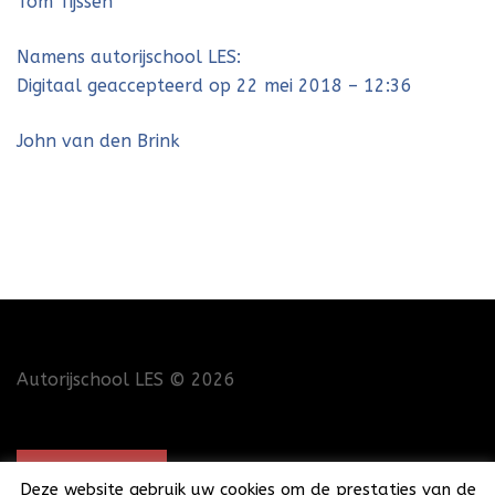
Tom Tijssen
Namens autorijschool LES:
Digitaal geaccepteerd op 22 mei 2018 – 12:36
John van den Brink
Autorijschool LES
© 2026
CONTACT
Deze website gebruik uw cookies om de prestaties van de