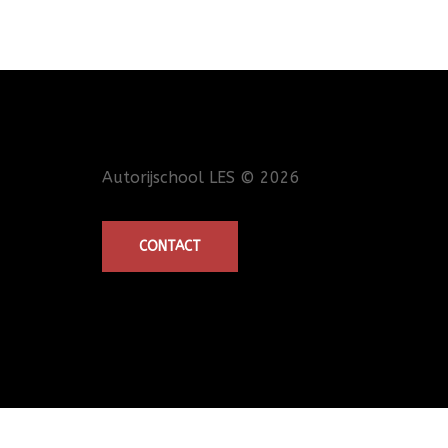
Autorijschool LES
© 2026
CONTACT