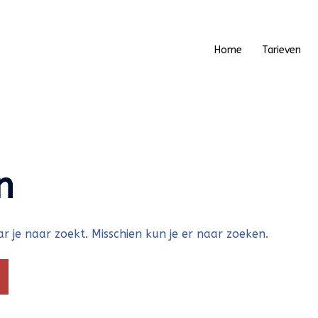
Home
Tarieven
n
r je naar zoekt. Misschien kun je er naar zoeken.