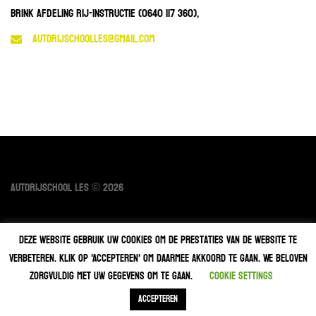
Brink afdeling rij-instructie (0640 117 360),
autorijschoolles@gmail.com
Autorijschool LES
© 2026
Deze website gebruik uw cookies om de prestaties van de website te
CONTACT
verbeteren. Klik op 'ACCEPTEREN' om daarmee akkoord te gaan. We beloven
zorgvuldig met uw gegevens om te gaan.
Cookie settings
ACCEPTEREN