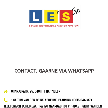
CONTACT, GAARNE VIA WHATSAPP
Oranjepark 25, 3481 HJ Harmelen
- Caitlin van den Brink afdeling planning: (0615 944 187)
telefonisch bereikbaar na 12u maandag tot vrijdag - Gilby van den