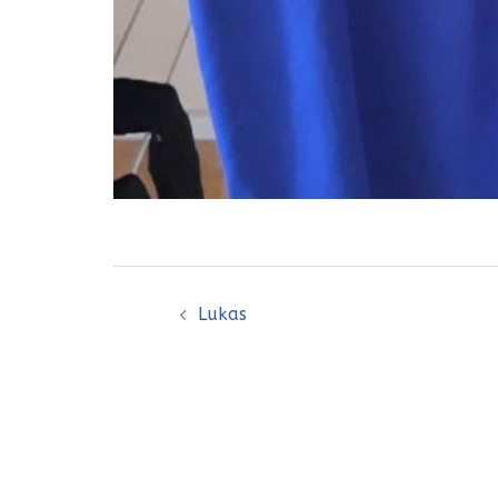
Bericht
Lukas
navigatie