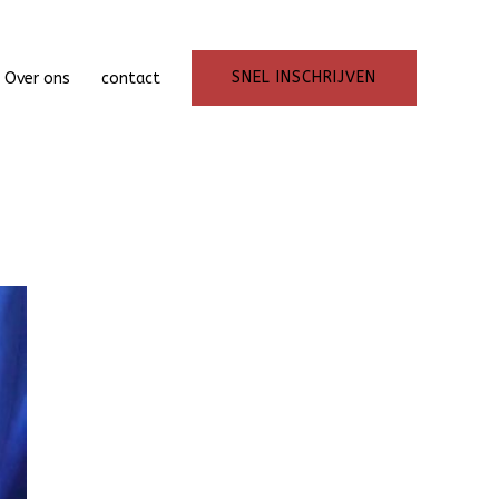
SNEL INSCHRIJVEN
Over ons
contact