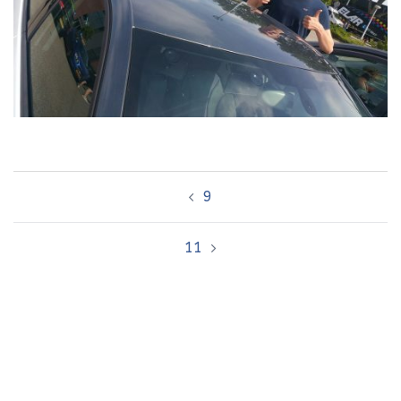
Bericht
9
navigatie
11