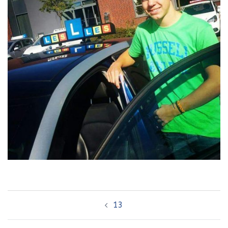
Bericht
13
navigatie