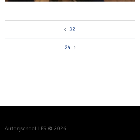
Bericht
32
navigatie
34
Autorijschool LES
© 2026