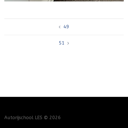
Bericht
49
navigatie
51
Autorijschool LES
© 2026