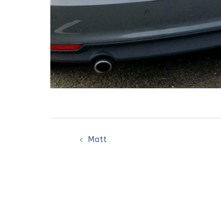
Bericht
Matt
navigatie