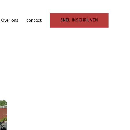
SNEL INSCHRIJVEN
Over ons
contact