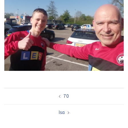
Bericht
70
navigatie
Isa