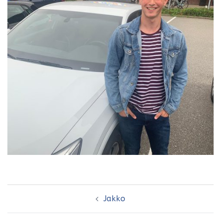
Bericht
Jakko
navigatie