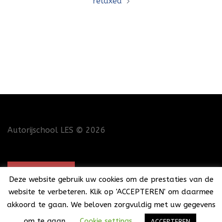
relaxed
Autorijschool LES
© 2026
CONTACT
Deze website gebruik uw cookies om de prestaties van de
website te verbeteren. Klik op 'ACCEPTEREN' om daarmee
akkoord te gaan. We beloven zorgvuldig met uw gegevens
om te gaan.
Cookie settings
ACCEPTEREN