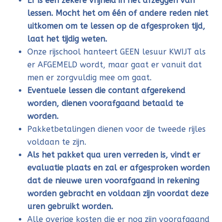
Er is een zekere vrijheid in het afzeggen van
lessen. Mocht het om één of andere reden niet
uitkomen om te lessen op de afgesproken tijd,
laat het tijdig weten.
Onze rijschool hanteert GEEN lesuur KWIJT als
er AFGEMELD wordt, maar gaat er vanuit dat
men er zorgvuldig mee om gaat.
Eventuele lessen die contant afgerekend
worden, dienen voorafgaand betaald te
worden.
Pakketbetalingen dienen voor de tweede rijles
voldaan te zijn.
Als het pakket qua uren verreden is, vindt er
evaluatie plaats en zal er afgesproken worden
dat de nieuwe uren voorafgaand in rekening
worden gebracht en voldaan zijn voordat deze
uren gebruikt worden.
Alle overige kosten die er nog zijn voorafgaand