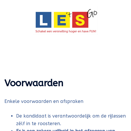
Ga
naar
de
inhoud
Toggle
menu
Voorwaarden
Enkele voorwaarden en afspraken
De kandidaat is verantwoordelijk om de rijlessen
zélf in te roosteren.