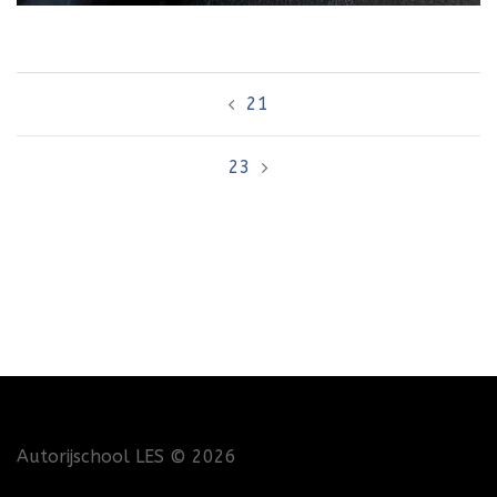
Bericht
21
navigatie
23
Autorijschool LES
© 2026