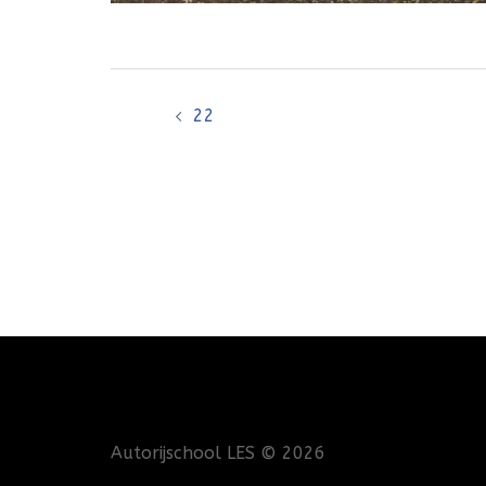
Bericht
22
navigatie
Autorijschool LES
© 2026