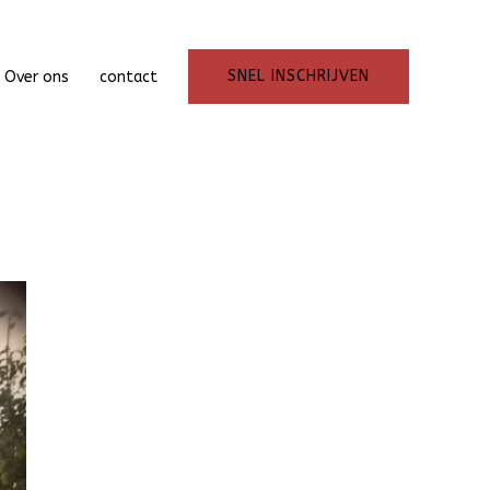
SNEL INSCHRIJVEN
Over ons
contact