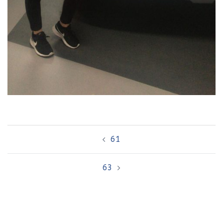
Bericht
61
navigatie
63