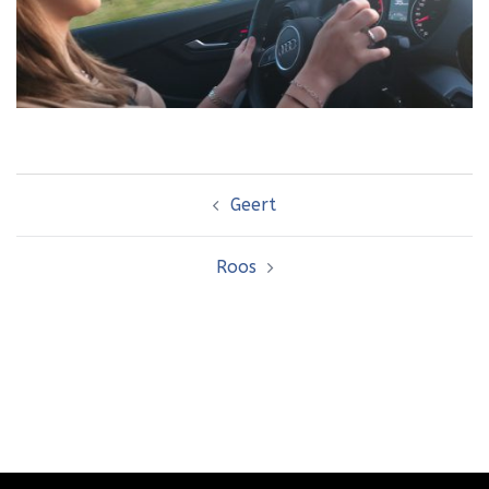
Bericht
Geert
navigatie
Roos