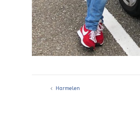
Bericht
Harmelen
navigatie