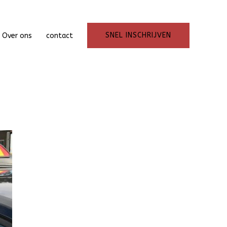
SNEL INSCHRIJVEN
Over ons
contact