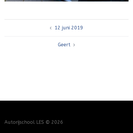
Bericht
12 juni 2019
navigatie
Geert
Autorijschool LES
© 2026