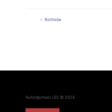
Bericht
Nathalie
navigatie
Autorijschool LES
© 2026