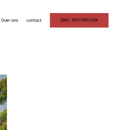
SNEL INSCHRIJVEN
Over ons
contact