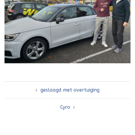
Bericht
geslaagd met overtuiging
navigatie
Cyro